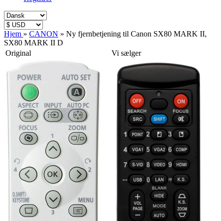
Hjem
»
CANON
»
Ny fjernbetjening til Canon SX80 MARK II,
SX80 MARK II D
Original
Vi sælger