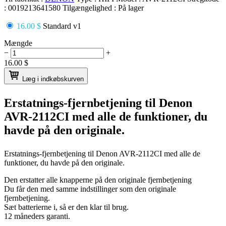
:
0019213641580
Tilgængelighed :
På lager
16.00 $
Standard v1
Mængde
−
+
16.00
$
Læg i indkøbskurven
Erstatnings-fjernbetjening til
Denon
AVR-2112CI
med alle de funktioner, du
havde på den originale.
Erstatnings-fjernbetjening til
Denon AVR-2112CI
med alle de
funktioner, du havde på den originale.
Den erstatter alle knapperne på den originale fjernbetjening
Du får den med samme indstillinger som den originale
fjernbetjening.
Sæt batterierne i, så er den klar til brug.
12 måneders garanti.