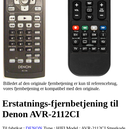
Billedet af den originale fjernbetjening er kun til referencebrug,
vores fjernbetjening er kompatibel med den originale.
Erstatnings-fjernbetjening til
Denon AVR-2112CI
Til fabrikat :
DENON
Type :
HIFI
Model :
AVR-2112CI
Stregkode