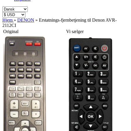
Hjem
»
DENON
»
Erstatnings-fjernbetjening til Denon AVR-
2112CI
Original
Vi sælger