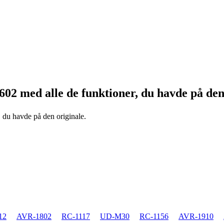
1602
med alle de funktioner, du havde på den
, du havde på den originale.
12
AVR-1802
RC-1117
UD-M30
RC-1156
AVR-1910