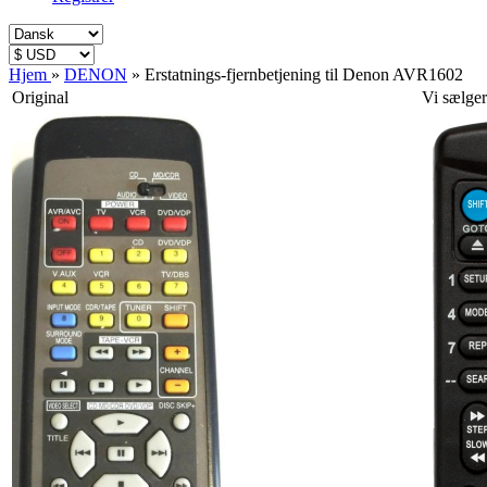
Hjem
»
DENON
»
Erstatnings-fjernbetjening til Denon AVR1602
Original
Vi sælger