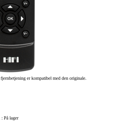
s fjernbetjening er kompatibel med den originale.
 :
På lager