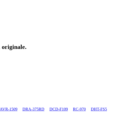
 originale.
AVR-1509
DRA-375RD
DCD-F109
RC-970
DHT-FS5