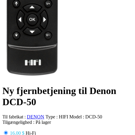
Ny fjernbetjening til Denon
DCD-50
Til fabrikat :
DENON
Type :
HIFI
Model :
DCD-50
Tilgængelighed :
På lager
16.00 $
Hi-Fi