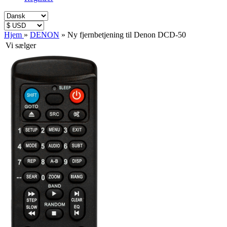
Hjem
»
DENON
»
Ny fjernbetjening til Denon DCD-50
Vi sælger