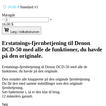
16.00 $
Standard v1
Mængde
−
+
16.00
$
Læg i indkøbskurven
Erstatnings-fjernbetjening til
Denon
DCD-50
med alle de funktioner, du havde
på den originale.
Erstatnings-fjernbetjening til
Denon DCD-50
med alle de
funktioner, du havde på den originale.
Den erstatter alle knapperne på den originale fjernbetjening
Du får den med samme indstillinger som den originale
fjernbetjening.
Sæt batterierne i, så er den klar til brug.
12 måneders garanti.
Søg