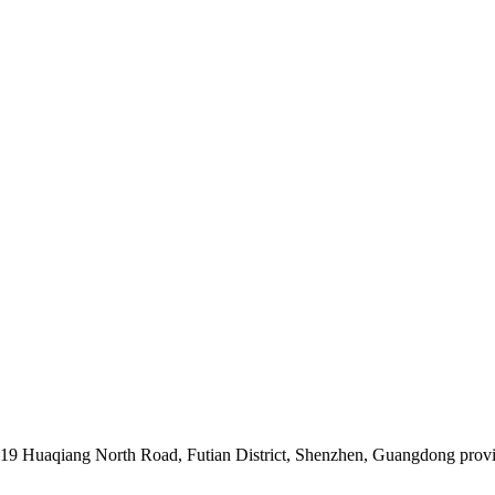
019 Huaqiang North Road, Futian District, Shenzhen, Guangdong prov