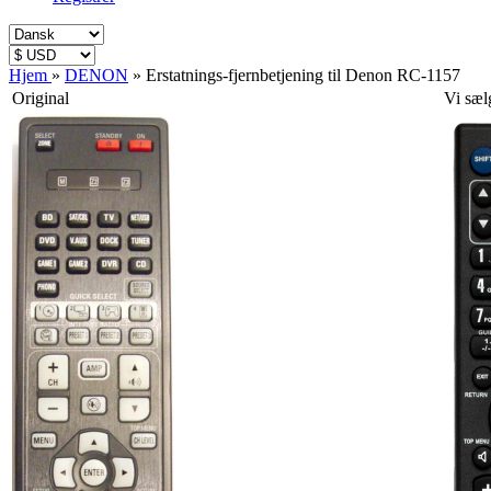
Hjem
»
DENON
»
Erstatnings-fjernbetjening til Denon RC-1157
Original
Vi sæl