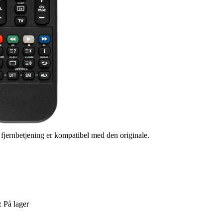
s fjernbetjening er kompatibel med den originale.
 :
På lager