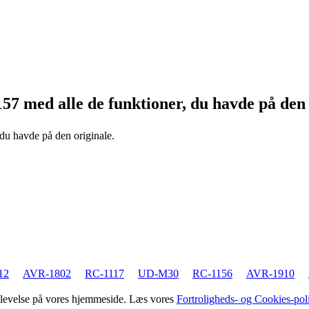
157
med alle de funktioner, du havde på den 
 du havde på den originale.
12
AVR-1802
RC-1117
UD-M30
RC-1156
AVR-1910
oplevelse på vores hjemmeside. Læs vores
Fortroligheds- og Cookies-poli