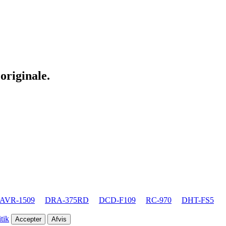
originale.
AVR-1509
DRA-375RD
DCD-F109
RC-970
DHT-FS5
tik
Accepter
Afvis