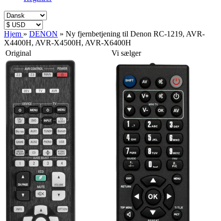
Hjem
»
DENON
»
Ny fjernbetjening til Denon RC-1219, AVR-
X4400H, AVR-X4500H, AVR-X6400H
Original
Vi sælger