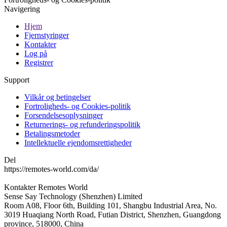
Navigering
Hjem
Fjernstyringer
Kontakter
Log på
Registrer
Support
Vilkår og betingelser
Fortroligheds- og Cookies-politik
Forsendelsesoplysninger
Returnerings- og refunderingspolitik
Betalingsmetoder
Intellektuelle ejendomsrettigheder
Del
https://remotes-world.com/da/
Kontakter
Remotes World
Sense Say Technology (Shenzhen) Limited
Room A08, Floor 6th, Building 101, Shangbu Industrial Area, No.
3019 Huaqiang North Road, Futian District, Shenzhen, Guangdong
province, 518000, China