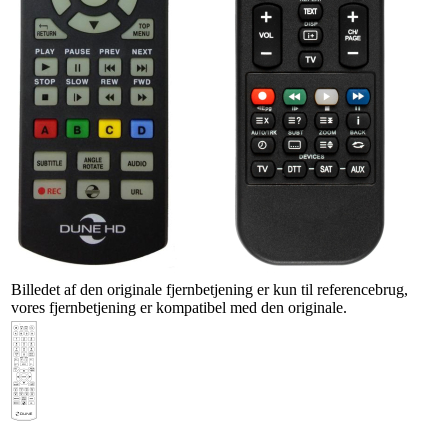
Billedet af den originale fjernbetjening er kun til referencebrug,
vores fjernbetjening er kompatibel med den originale.