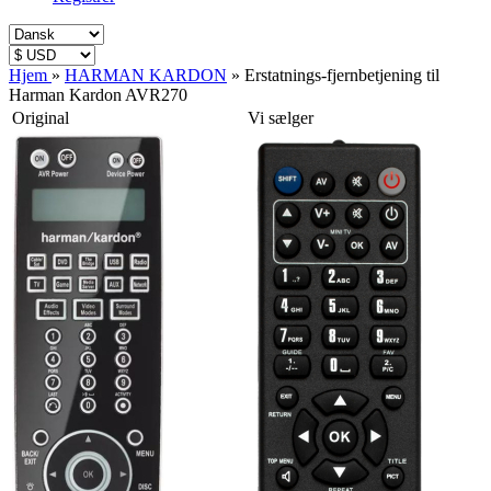
Hjem
»
HARMAN KARDON
»
Erstatnings-fjernbetjening til
Harman Kardon AVR270
Original
Vi sælger