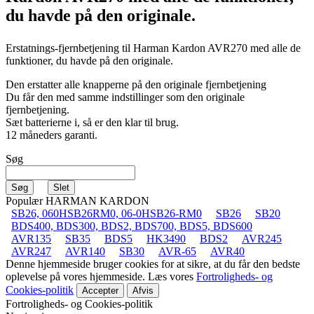
du havde på den originale.
Erstatnings-fjernbetjening til
Harman Kardon AVR270
med alle de
funktioner, du havde på den originale.
Den erstatter alle knapperne på den originale fjernbetjening
Du får den med samme indstillinger som den originale
fjernbetjening.
Sæt batterierne i, så er den klar til brug.
12 måneders garanti.
Søg
Populær HARMAN KARDON
SB26, 060HSB26RM0, 06-0HSB26-RM0
SB26
SB20
BDS400, BDS300, BDS2, BDS700, BDS5, BDS600
AVR135
SB35
BDS5
HK3490
BDS2
AVR245
AVR247
AVR140
SB30
AVR-65
AVR40
Denne hjemmeside bruger cookies for at sikre, at du får den bedste
oplevelse på vores hjemmeside. Læs vores
Fortroligheds- og
Cookies-politik
Accepter
Afvis
Fortroligheds- og Cookies-politik