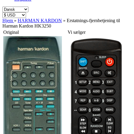
Hjem
»
HARMAN KARDON
»
Erstatnings-fjernbetjening til
Harman Kardon HK3250
Original
Vi sælger