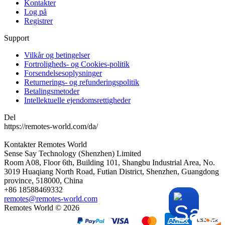
Kontakter
Log på
Registrer
Support
Vilkår og betingelser
Fortroligheds- og Cookies-politik
Forsendelsesoplysninger
Returnerings- og refunderingspolitik
Betalingsmetoder
Intellektuelle ejendomsrettigheder
Del
https://remotes-world.com/da/
Kontakter
Remotes World
Sense Say Technology (Shenzhen) Limited
Room A08, Floor 6th, Building 101, Shangbu Industrial Area, No.
3019 Huaqiang North Road, Futian District, Shenzhen, Guangdong
province, 518000, China
+86 18588469332
remotes@remotes-world.com
Remotes World ©
2026