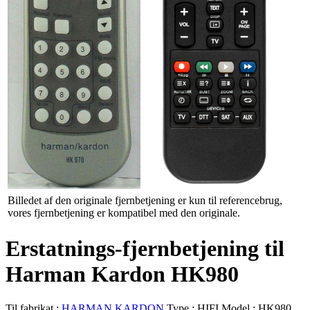
Billedet af den originale fjernbetjening er kun til referencebrug,
vores fjernbetjening er kompatibel med den originale.
Erstatnings-fjernbetjening til
Harman Kardon HK980
Til fabrikat :
HARMAN KARDON
Type :
HIFI
Model :
HK980