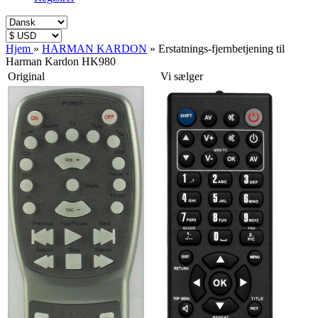
Hjem
»
HARMAN KARDON
»
Erstatnings-fjernbetjening til
Harman Kardon HK980
Original
Vi sælger