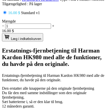
Tilgængelighed :
På lager
16.00 $
Standard v1
Mængde
−
+
16.00
$
Læg i indkøbskurven
Erstatnings-fjernbetjening til
Harman
Kardon HK980
med alle de funktioner,
du havde på den originale.
Erstatnings-fjernbetjening til
Harman Kardon HK980
med alle de
funktioner, du havde på den originale.
Den erstatter alle knapperne på den originale fjernbetjening
Du får den med samme indstillinger som den originale
fjernbetjening.
Sæt batterierne i, så er den klar til brug.
12 måneders garanti.