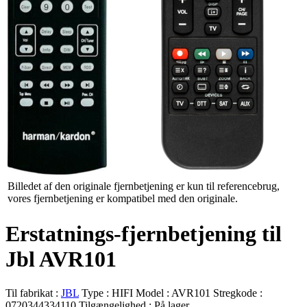
Billedet af den originale fjernbetjening er kun til referencebrug,
vores fjernbetjening er kompatibel med den originale.
Erstatnings-fjernbetjening til
Jbl AVR101
Til fabrikat :
JBL
Type :
HIFI
Model :
AVR101
Stregkode :
0720344334110
Tilgængelighed :
På lager