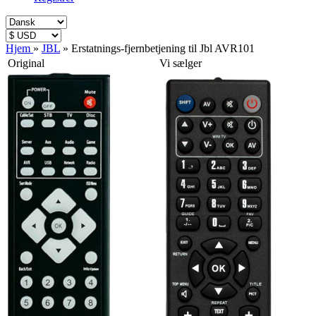
Hjem
»
JBL
»
Erstatnings-fjernbetjening til Jbl AVR101
Original
Vi sælger