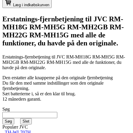
Læg i indkøbskurven
Erstatnings-fjernbetjening til
JVC RM-
MH18G RM-MH5G RM-MH2GB RM-
MH22G RM-MH15G
med alle de
funktioner, du havde på den originale.
Erstatnings-fjernbetjening til
JVC RM-MH18G RM-MH5G RM-
MH2GB RM-MH22G RM-MH15G
med alle de funktioner, du
havde på den originale.
Den erstatter alle knapperne på den originale fjernbetjening
Du får den med samme indstillinger som den originale
fjernbetjening.
Sæt batterierne i, så er den klar til brug.
12 måneders garanti.
Søg
Populær JVC
TH-WL707H