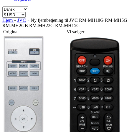
Hjem
»
JVC
»
Ny fjernbetjening til JVC RM-MH18G RM-MH5G
RM-MH2GB RM-MH22G RM-MH15G
Original
Vi sælger