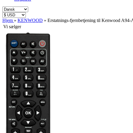
Hjem
»
KENWOOD
»
Erstatnings-fjernbetjening til Kenwood A9
Vi sælger