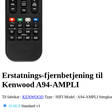
Erstatnings-fjernbetjening til
Kenwood A94-AMPLI
Til fabrikat :
KENWOOD
Type :
HIFI
Model :
A94-AMPLI
Stregko
16.00 $
Standard v1