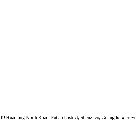
019 Huaqiang North Road, Futian District, Shenzhen, Guangdong prov