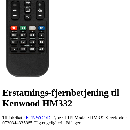
Erstatnings-fjernbetjening til
Kenwood HM332
Til fabrikat :
KENWOOD
Type :
HIFI
Model :
HM332
Stregkode :
0720344335865
Tilgængelighed :
På lager