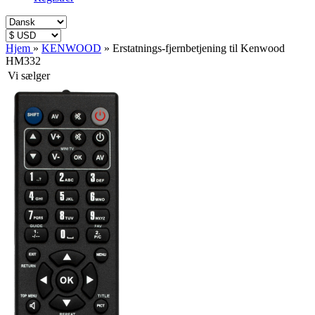
Hjem
»
KENWOOD
»
Erstatnings-fjernbetjening til Kenwood
HM332
Vi sælger