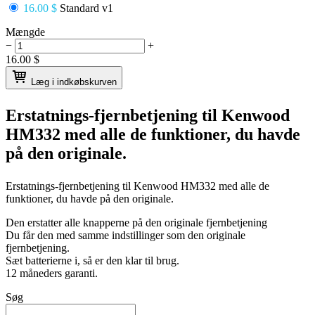
16.00 $
Standard v1
Mængde
−
+
16.00
$
Læg i indkøbskurven
Erstatnings-fjernbetjening til
Kenwood
HM332
med alle de funktioner, du havde
på den originale.
Erstatnings-fjernbetjening til
Kenwood HM332
med alle de
funktioner, du havde på den originale.
Den erstatter alle knapperne på den originale fjernbetjening
Du får den med samme indstillinger som den originale
fjernbetjening.
Sæt batterierne i, så er den klar til brug.
12 måneders garanti.
Søg