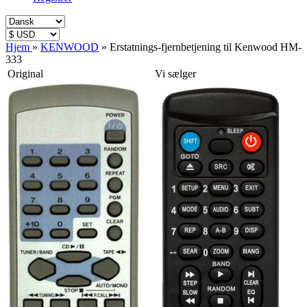
Hjem
»
KENWOOD
»
Erstatnings-fjernbetjening til Kenwood HM-
333
Original
Vi sælger