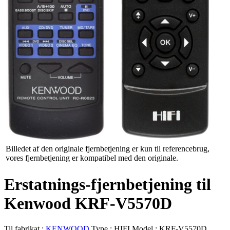
Billedet af den originale fjernbetjening er kun til referencebrug,
vores fjernbetjening er kompatibel med den originale.
Erstatnings-fjernbetjening til
Kenwood KRF-V5570D
Til fabrikat :
KENWOOD
Type :
HIFI
Model :
KRF-V5570D