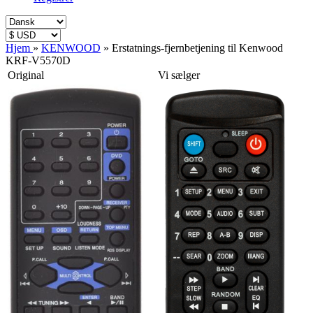
Hjem
»
KENWOOD
»
Erstatnings-fjernbetjening til Kenwood
KRF-V5570D
Original
Vi sælger