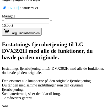
16.00 $
Standard v1
Mængde
−
+
16.00
$
Læg i indkøbskurven
Erstatnings-fjernbetjening til
LG
DVX392H
med alle de funktioner, du
havde på den originale.
Erstatnings-fjernbetjening til
LG DVX392H
med alle de funktioner,
du havde på den originale.
Den erstatter alle knapperne på den originale fjernbetjening
Du får den med samme indstillinger som den originale
fjernbetjening.
Sæt batterierne i, så er den klar til brug.
12 måneders garanti.
Søg