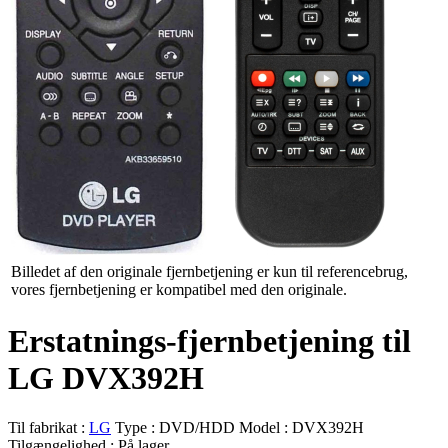
Billedet af den originale fjernbetjening er kun til referencebrug,
vores fjernbetjening er kompatibel med den originale.
Erstatnings-fjernbetjening til
LG DVX392H
Til fabrikat :
LG
Type :
DVD/HDD
Model :
DVX392H
Tilgængelighed :
På lager