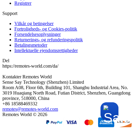
Registrer
Support
Vilkår og betingelser
Fortroligheds- og Cookies-politik
Forsendelsesoplysninger
Returnerings- og refunderingspolitik
Betalingsmetoder
Intellektuelle ejendomsrettigheder
Del
https://remotes-world.com/da/
Kontakter
Remotes World
Sense Say Technology (Shenzhen) Limited
Room A08, Floor 6th, Building 101, Shangbu Industrial Area, No.
3019 Huaqiang North Road, Futian District, Shenzhen, Guangdong
province, 518000, China
+86 18588469332
remotes@remotes-world.com
Remotes World ©
2026