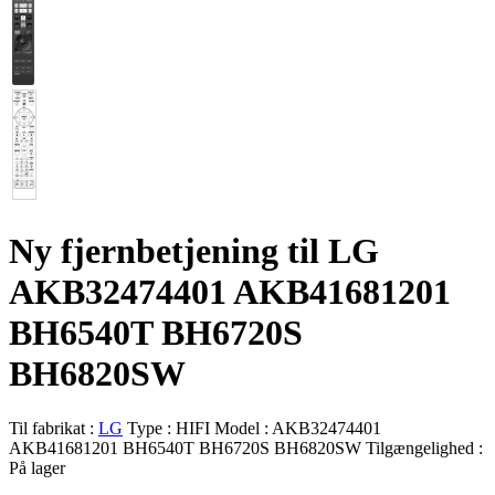
Ny fjernbetjening til LG
AKB32474401 AKB41681201
BH6540T BH6720S
BH6820SW
Til fabrikat :
LG
Type :
HIFI
Model :
AKB32474401
AKB41681201 BH6540T BH6720S BH6820SW
Tilgængelighed :
På lager