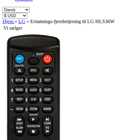
Hjem
»
LG
»
Erstatnings-fjernbetjening til LG HLS36W
Vi sælger