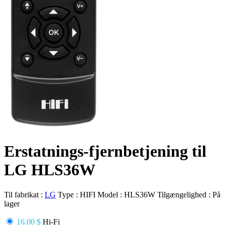
Erstatnings-fjernbetjening til
LG HLS36W
Til fabrikat :
LG
Type :
HIFI
Model :
HLS36W
Tilgængelighed :
På
lager
16.00 $
Hi-Fi