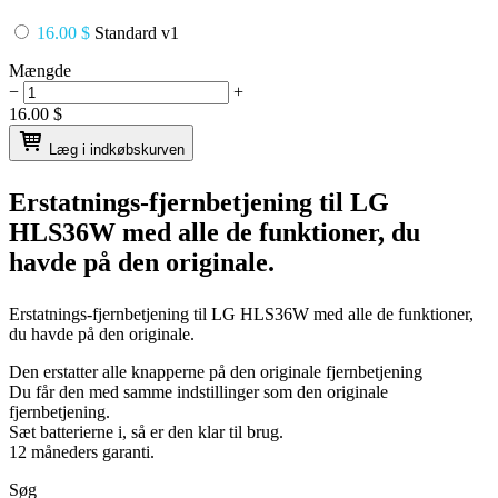
16.00 $
Standard v1
Mængde
−
+
16.00
$
Læg i indkøbskurven
Erstatnings-fjernbetjening til
LG
HLS36W
med alle de funktioner, du
havde på den originale.
Erstatnings-fjernbetjening til
LG HLS36W
med alle de funktioner,
du havde på den originale.
Den erstatter alle knapperne på den originale fjernbetjening
Du får den med samme indstillinger som den originale
fjernbetjening.
Sæt batterierne i, så er den klar til brug.
12 måneders garanti.
Søg