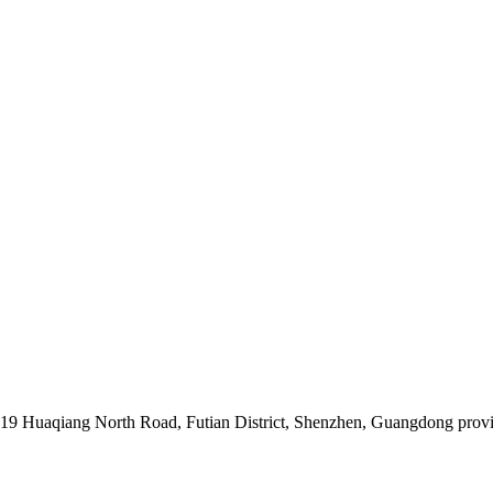
019 Huaqiang North Road, Futian District, Shenzhen, Guangdong prov