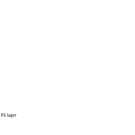
:
På lager