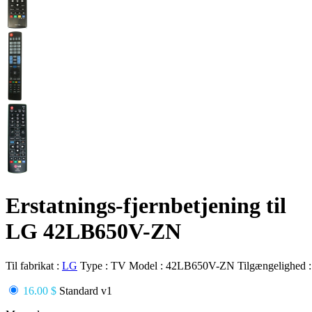
Erstatnings-fjernbetjening til
LG 42LB650V-ZN
Til fabrikat :
LG
Type :
TV
Model :
42LB650V-ZN
Tilgængelighed 
16.00 $
Standard v1