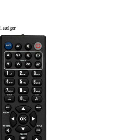
i sælger