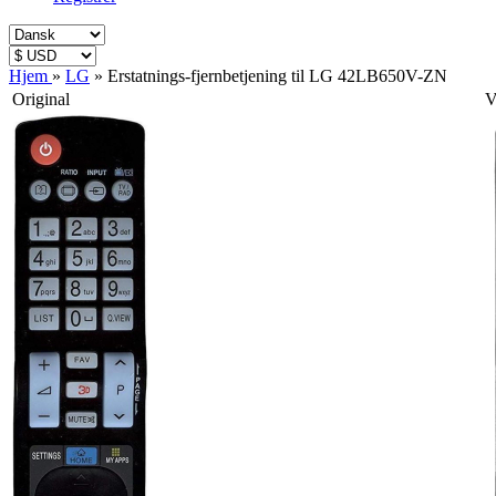
Hjem
»
LG
»
Erstatnings-fjernbetjening til LG 42LB650V-ZN
Original
V