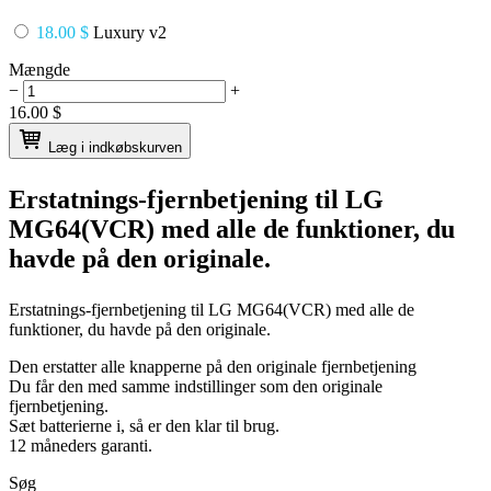
18.00 $
Luxury v2
Mængde
−
+
16.00
$
Læg i indkøbskurven
Erstatnings-fjernbetjening til
LG
MG64(VCR)
med alle de funktioner, du
havde på den originale.
Erstatnings-fjernbetjening til
LG MG64(VCR)
med alle de
funktioner, du havde på den originale.
Den erstatter alle knapperne på den originale fjernbetjening
Du får den med samme indstillinger som den originale
fjernbetjening.
Sæt batterierne i, så er den klar til brug.
12 måneders garanti.
Søg