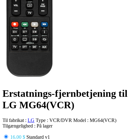
Erstatnings-fjernbetjening til
LG MG64(VCR)
Til fabrikat :
LG
Type :
VCR/DVR
Model :
MG64(VCR)
Tilgængelighed :
På lager
16.00 $
Standard v1