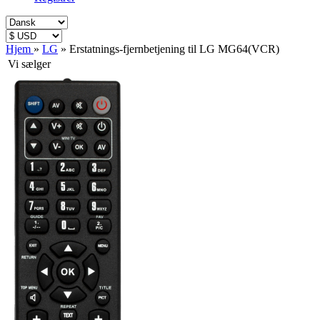
Hjem
»
LG
»
Erstatnings-fjernbetjening til LG MG64(VCR)
Vi sælger