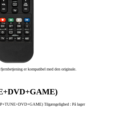
s fjernbetjening er kompatibel med den originale.
NE+DVD+GAME)
MP+TUNE+DVD+GAME)
Tilgængelighed :
På lager