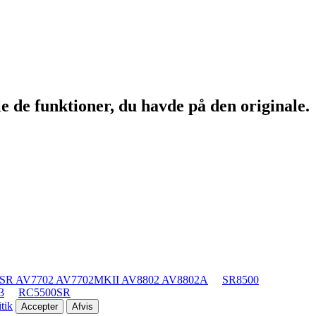
e de funktioner, du havde på den originale.
SR AV7702 AV7702MKII AV8802 AV8802A
SR8500
3
RC5500SR
tik
Accepter
Afvis