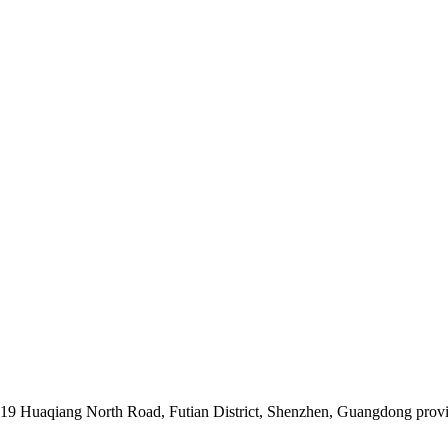
019 Huaqiang North Road, Futian District, Shenzhen, Guangdong prov