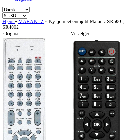
Hjem
»
MARANTZ
»
Ny fjernbetjening til Marantz SR5001,
SR4002
Original
Vi sælger