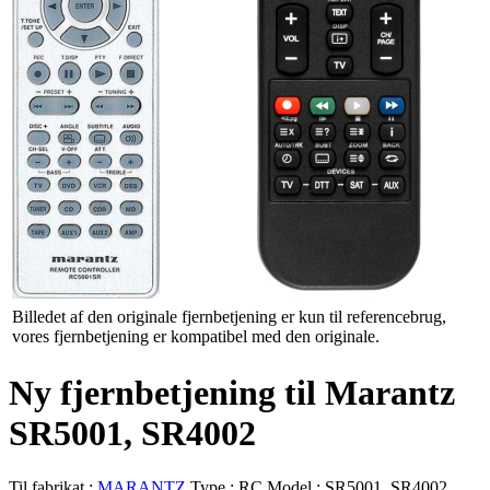
Billedet af den originale fjernbetjening er kun til referencebrug,
vores fjernbetjening er kompatibel med den originale.
Ny fjernbetjening til Marantz
SR5001, SR4002
Til fabrikat :
MARANTZ
Type :
RC
Model :
SR5001, SR4002