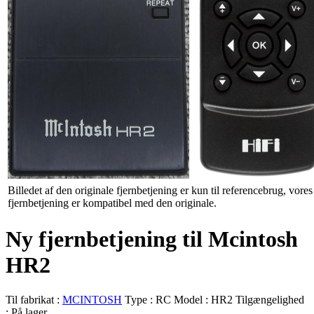
Billedet af den originale fjernbetjening er kun til referencebrug, vores
fjernbetjening er kompatibel med den originale.
Ny fjernbetjening til Mcintosh
HR2
Til fabrikat :
MCINTOSH
Type :
RC
Model :
HR2
Tilgængelighed
:
På lager