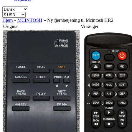
Hjem
»
MCINTOSH
»
Ny fjernbetjening til Mcintosh HR2
Original
Vi sælger