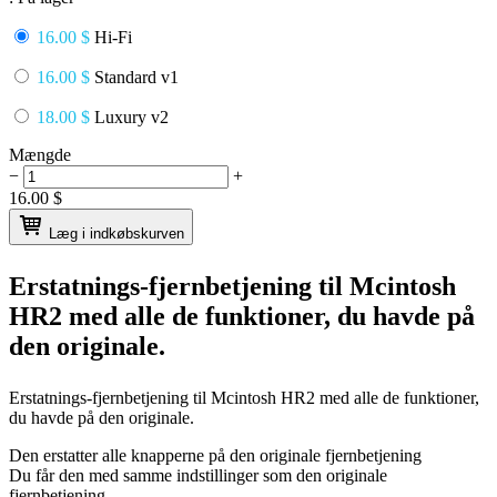
16.00 $
Hi-Fi
16.00 $
Standard v1
18.00 $
Luxury v2
Mængde
−
+
16.00
$
Læg i indkøbskurven
Erstatnings-fjernbetjening til
Mcintosh
HR2
med alle de funktioner, du havde på
den originale.
Erstatnings-fjernbetjening til
Mcintosh HR2
med alle de funktioner,
du havde på den originale.
Den erstatter alle knapperne på den originale fjernbetjening
Du får den med samme indstillinger som den originale
fjernbetjening.