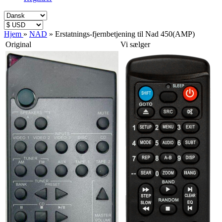
Hjem
»
NAD
»
Erstatnings-fjernbetjening til Nad 450(AMP)
Original
Vi sælger