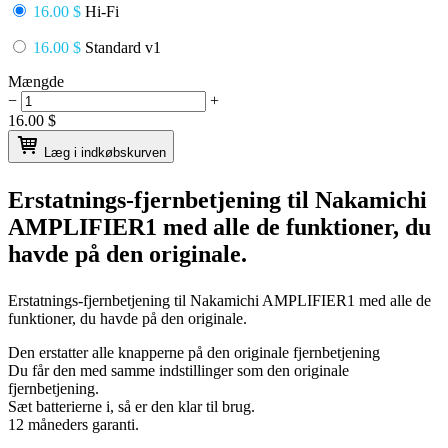
16.00 $
Hi-Fi
16.00 $
Standard v1
Mængde
−
+
16.00
$
Læg i indkøbskurven
Erstatnings-fjernbetjening til
Nakamichi
AMPLIFIER1
med alle de funktioner, du
havde på den originale.
Erstatnings-fjernbetjening til
Nakamichi AMPLIFIER1
med alle de
funktioner, du havde på den originale.
Den erstatter alle knapperne på den originale fjernbetjening
Du får den med samme indstillinger som den originale
fjernbetjening.
Sæt batterierne i, så er den klar til brug.
12 måneders garanti.