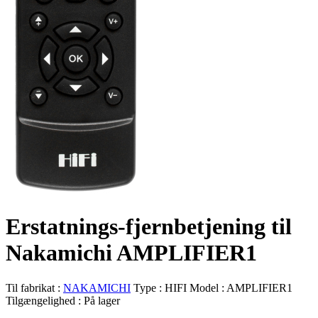
Erstatnings-fjernbetjening til
Nakamichi AMPLIFIER1
Til fabrikat :
NAKAMICHI
Type :
HIFI
Model :
AMPLIFIER1
Tilgængelighed :
På lager