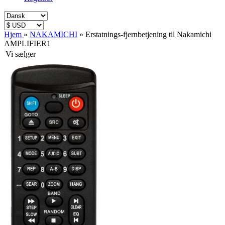
Hjem
»
NAKAMICHI
»
Erstatnings-fjernbetjening til Nakamichi
AMPLIFIER1
Vi sælger