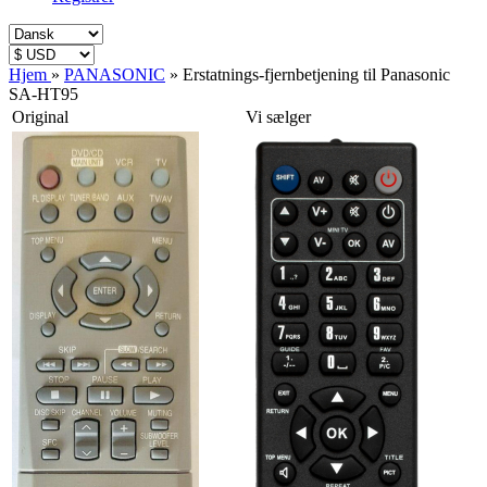
Hjem
»
PANASONIC
»
Erstatnings-fjernbetjening til Panasonic
SA-HT95
Original
Vi sælger