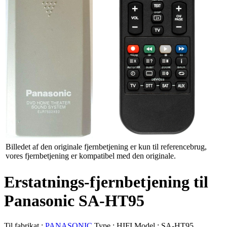
Billedet af den originale fjernbetjening er kun til referencebrug,
vores fjernbetjening er kompatibel med den originale.
Erstatnings-fjernbetjening til
Panasonic SA-HT95
Til fabrikat :
PANASONIC
Type :
HIFI
Model :
SA-HT95