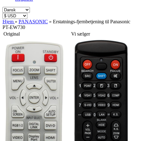
Hjem
»
PANASONIC
»
Erstatnings-fjernbetjening til Panasonic
PT-EW730
Original
Vi sælger