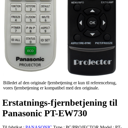
Billedet af den originale fjernbetjening er kun til referencebrug,
vores fjernbetjening er kompatibel med den originale.
Erstatnings-fjernbetjening til
Panasonic PT-EW730
Til fabrikat :
PANASONIC
Type :
PC/PROJECTOR
Model :
PT-