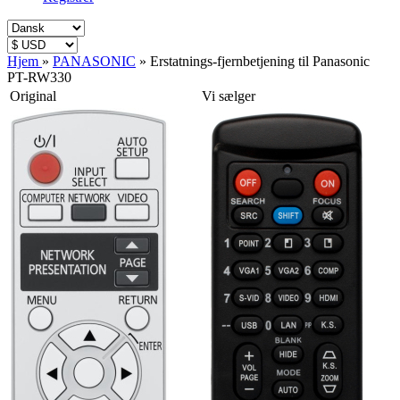
Hjem
»
PANASONIC
»
Erstatnings-fjernbetjening til Panasonic
PT-RW330
Original
Vi sælger