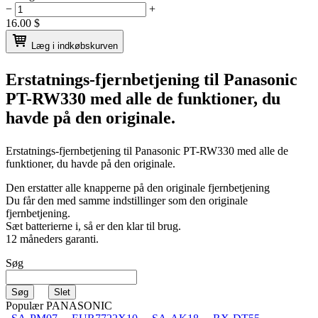
−
+
16.00
$
Læg i indkøbskurven
Erstatnings-fjernbetjening til
Panasonic
PT-RW330
med alle de funktioner, du
havde på den originale.
Erstatnings-fjernbetjening til
Panasonic PT-RW330
med alle de
funktioner, du havde på den originale.
Den erstatter alle knapperne på den originale fjernbetjening
Du får den med samme indstillinger som den originale
fjernbetjening.
Sæt batterierne i, så er den klar til brug.
12 måneders garanti.
Søg
Populær PANASONIC