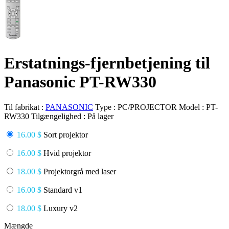
Erstatnings-fjernbetjening til
Panasonic PT-RW330
Til fabrikat :
PANASONIC
Type :
PC/PROJECTOR
Model :
PT-
RW330
Tilgængelighed :
På lager
16.00 $
Sort projektor
16.00 $
Hvid projektor
18.00 $
Projektorgrå med laser
16.00 $
Standard v1
18.00 $
Luxury v2
Mængde