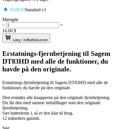
16.00 $
Standard v1
Mængde
−
+
16.00
$
Læg i indkøbskurven
Erstatnings-fjernbetjening til
Sagem
DT83HD
med alle de funktioner, du
havde på den originale.
Erstatnings-fjernbetjening til
Sagem DT83HD
med alle de
funktioner, du havde på den originale.
Den erstatter alle knapperne på den originale fjernbetjening
Du får den med samme indstillinger som den originale
fjernbetjening.
Sæt batterierne i, så er den klar til brug.
12 måneders garanti.
Søg