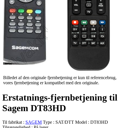
Billedet af den originale fjernbetjening er kun til referencebrug,
vores fjernbetjening er kompatibel med den originale.
Erstatnings-fjernbetjening til
Sagem DT83HD
Til fabrikat :
SAGEM
Type :
SAT/DTT
Model :
DT83HD
Tilgængelighed :
På lager