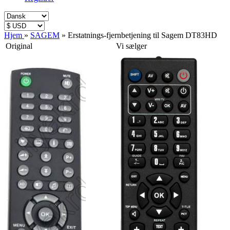
Hjem
»
SAGEM
»
Erstatnings-fjernbetjening til Sagem DT83HD
Original
Vi sælger