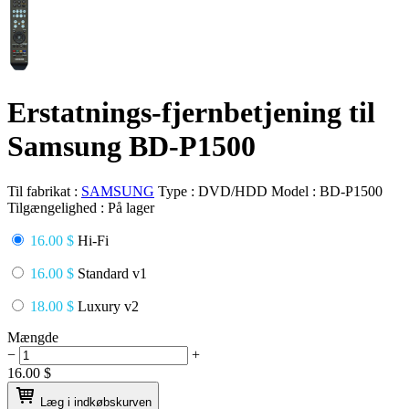
Erstatnings-fjernbetjening til
Samsung BD-P1500
Til fabrikat :
SAMSUNG
Type :
DVD/HDD
Model :
BD-P1500
Tilgængelighed :
På lager
16.00 $
Hi-Fi
16.00 $
Standard v1
18.00 $
Luxury v2
Mængde
−
+
16.00
$
Læg i indkøbskurven