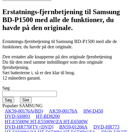
Erstatnings-fjernbetjening til
Samsung
BD-P1500
med alle de funktioner, du
havde på den originale.
Erstatnings-fjernbetjening til
Samsung BD-P1500
med alle de
funktioner, du havde på den originale.
Den erstatter alle knapperne på den originale fjernbetjening
Du får den med samme indstillinger som den originale
fjernbetjening.
Sæt batterierne i, så er den klar til brug.
12 måneders garanti.
Søg
Populær SAMSUNG
AK59-00176A(BD)
AK59-00176A
HW-D450
DVD-SH893
HT-BD8200
HT-E5500W HT-E5500W/ZA HT-E6500W
DVD-HR770[TV+DVD]
BN59-01266A
DVD-HR773