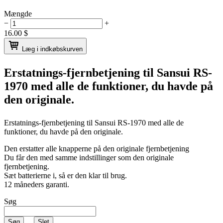
Mængde
−
+
16.00
$
Læg i indkøbskurven
Erstatnings-fjernbetjening til
Sansui RS-
1970
med alle de funktioner, du havde på
den originale.
Erstatnings-fjernbetjening til
Sansui RS-1970
med alle de
funktioner, du havde på den originale.
Den erstatter alle knapperne på den originale fjernbetjening
Du får den med samme indstillinger som den originale
fjernbetjening.
Sæt batterierne i, så er den klar til brug.
12 måneders garanti.
Søg