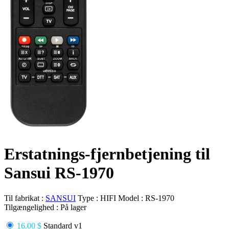
Erstatnings-fjernbetjening til
Sansui RS-1970
Til fabrikat :
SANSUI
Type :
HIFI
Model :
RS-1970
Tilgængelighed :
På lager
16.00 $
Standard v1