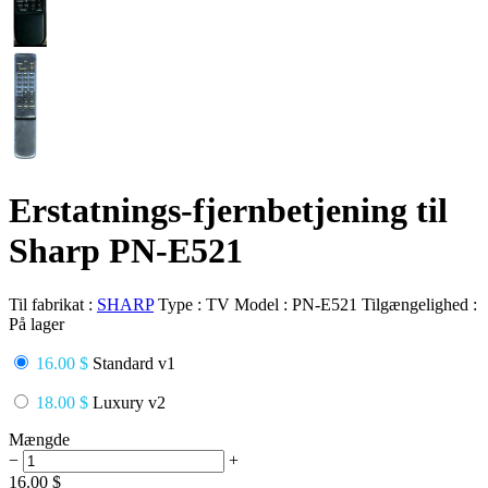
Erstatnings-fjernbetjening til
Sharp PN-E521
Til fabrikat :
SHARP
Type :
TV
Model :
PN-E521
Tilgængelighed :
På lager
16.00 $
Standard v1
18.00 $
Luxury v2
Mængde
−
+
16.00
$