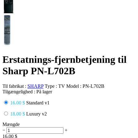
Erstatnings-fjernbetjening til
Sharp PN-L702B
Til fabrikat :
SHARP
Type :
TV
Model :
PN-L702B
Tilgængelighed :
På lager
16.00 $
Standard v1
18.00 $
Luxury v2
Mængde
−
+
16.00
$