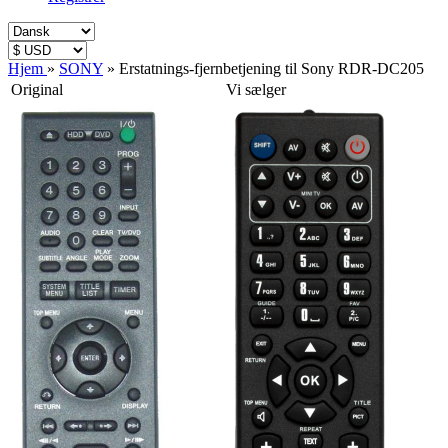
Hjem
»
SONY
»
Erstatnings-fjernbetjening til Sony RDR-DC205
Original
Vi sælger