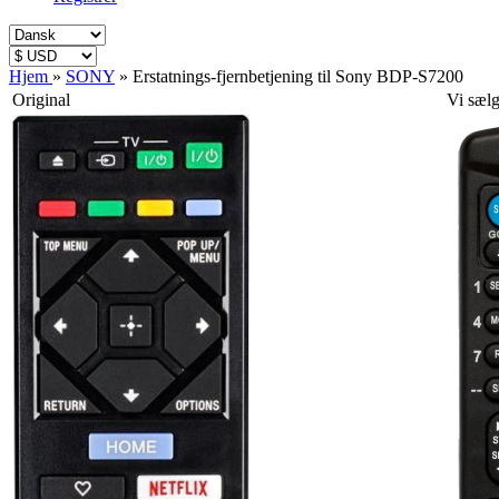
Hjem
»
SONY
»
Erstatnings-fjernbetjening til Sony BDP-S7200
Original
Vi sælg