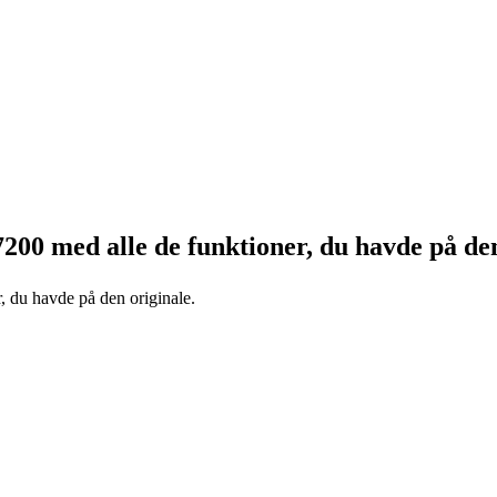
7200
med alle de funktioner, du havde på den
, du havde på den originale.