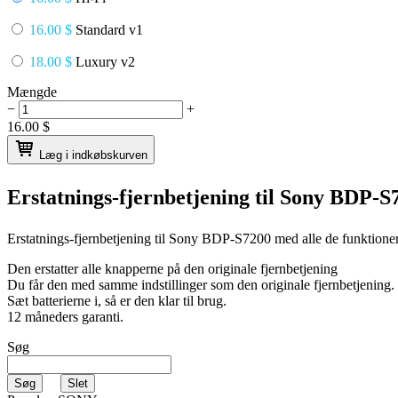
16.00 $
Standard v1
18.00 $
Luxury v2
Mængde
−
+
16.00
$
Læg i indkøbskurven
Erstatnings-fjernbetjening til
Sony BDP-S
Erstatnings-fjernbetjening til
Sony BDP-S7200
med alle de funktioner
Den erstatter alle knapperne på den originale fjernbetjening
Du får den med samme indstillinger som den originale fjernbetjening.
Sæt batterierne i, så er den klar til brug.
12 måneders garanti.
Søg