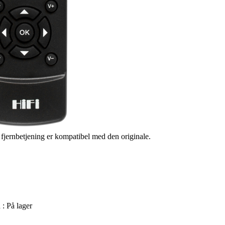
s fjernbetjening er kompatibel med den originale.
 :
På lager