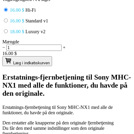
16.00 $
Hi-Fi
16.00 $
Standard v1
18.00 $
Luxury v2
Mængde
−
+
16.00
$
Læg i indkøbskurven
Erstatnings-fjernbetjening til
Sony MHC-
NX1
med alle de funktioner, du havde på
den originale.
Erstatnings-fjernbetjening til
Sony MHC-NX1
med alle de
funktioner, du havde på den originale.
Den erstatter alle knapperne på den originale fjernbetjening
Du får den med samme indstillinger som den originale
fjernbetjening.