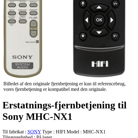
Billedet af den originale fjernbetjening er kun til referencebrug,
vores fjernbetjening er kompatibel med den originale.
Erstatnings-fjernbetjening til
Sony MHC-NX1
Til fabrikat :
SONY
Type :
HIFI
Model :
MHC-NX1
Tilgængelighed :
På lager