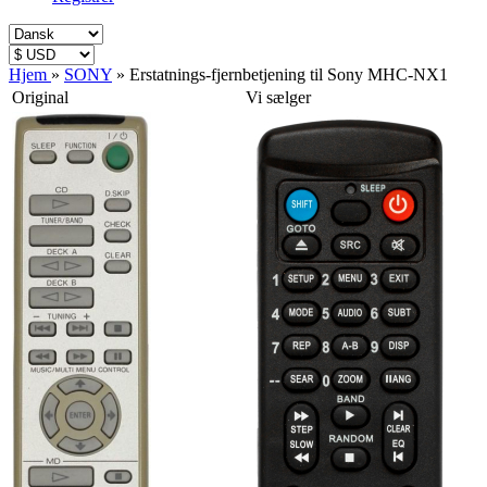
Hjem
»
SONY
»
Erstatnings-fjernbetjening til Sony MHC-NX1
Original
Vi sælger