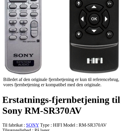
Billedet af den originale fjernbetjening er kun til referencebrug,
vores fjernbetjening er kompatibel med den originale.
Erstatnings-fjernbetjening til
Sony RM-SR370AV
Til fabrikat :
SONY
Type :
HIFI
Model :
RM-SR370AV
Tilgængelighed :
På lager