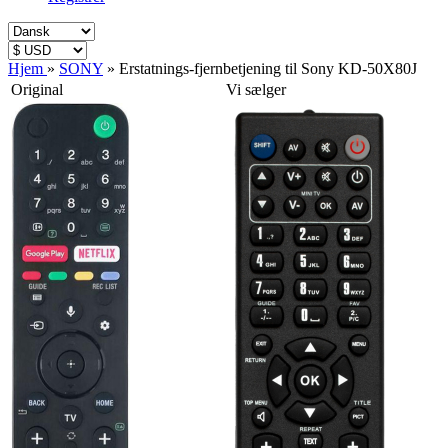
Hjem
»
SONY
»
Erstatnings-fjernbetjening til Sony KD-50X80J
Original
Vi sælger