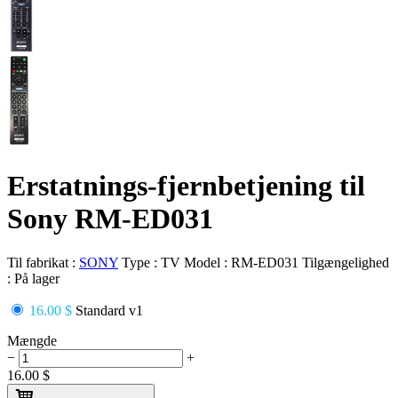
Erstatnings-fjernbetjening til
Sony RM-ED031
Til fabrikat :
SONY
Type :
TV
Model :
RM-ED031
Tilgængelighed
:
På lager
16.00 $
Standard v1
Mængde
−
+
16.00
$