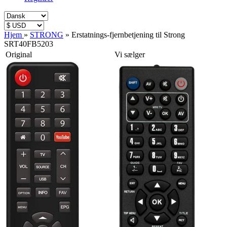
Hjem
»
STRONG
»
Erstatnings-fjernbetjening til Strong
SRT40FB5203
Original
Vi sælger