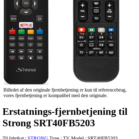
Billedet af den originale fjernbetjening er kun til referencebrug,
vores fjernbetjening er kompatibel med den originale.
Erstatnings-fjernbetjening til
Strong SRT40FB5203
Til fabrikat :
STRONG
Type :
TV
Model :
SRT40FB5203