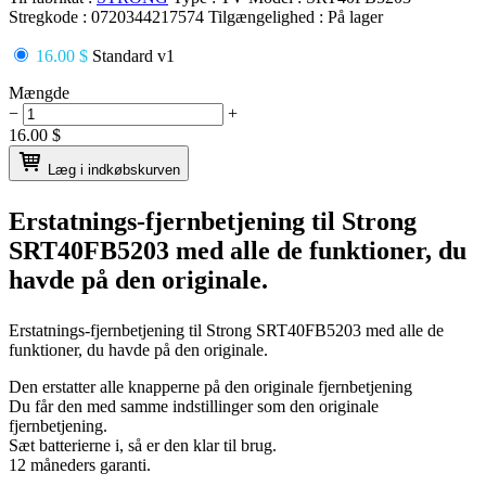
Stregkode :
0720344217574
Tilgængelighed :
På lager
16.00 $
Standard v1
Mængde
−
+
16.00
$
Læg i indkøbskurven
Erstatnings-fjernbetjening til
Strong
SRT40FB5203
med alle de funktioner, du
havde på den originale.
Erstatnings-fjernbetjening til
Strong SRT40FB5203
med alle de
funktioner, du havde på den originale.
Den erstatter alle knapperne på den originale fjernbetjening
Du får den med samme indstillinger som den originale
fjernbetjening.
Sæt batterierne i, så er den klar til brug.
12 måneders garanti.