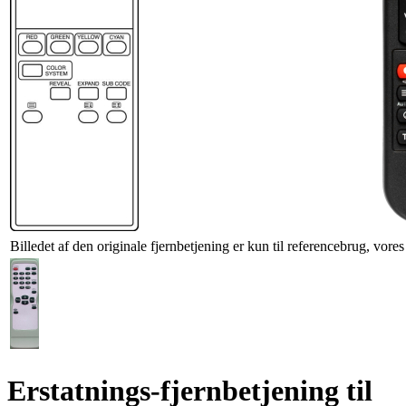
Billedet af den originale fjernbetjening er kun til referencebrug, vore
Erstatnings-fjernbetjening til