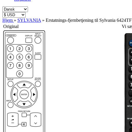
Hjem
»
SYLVANIA
»
Erstatnings-fjernbetjening til Sylvania 6424TF
Original
Vi sæ