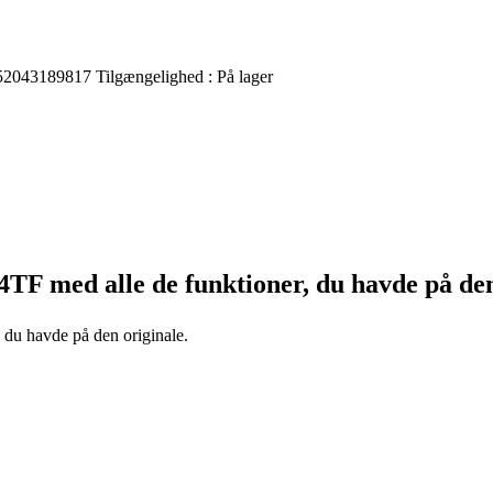
52043189817
Tilgængelighed :
På lager
24TF
med alle de funktioner, du havde på den
, du havde på den originale.