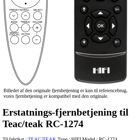
Billedet af den originale fjernbetjening er kun til referencebrug,
vores fjernbetjening er kompatibel med den originale.
Erstatnings-fjernbetjening til
Teac/teak RC-1274
Til fabrikat :
TEAC/TEAK
Type :
HIFI
Model :
RC-1274