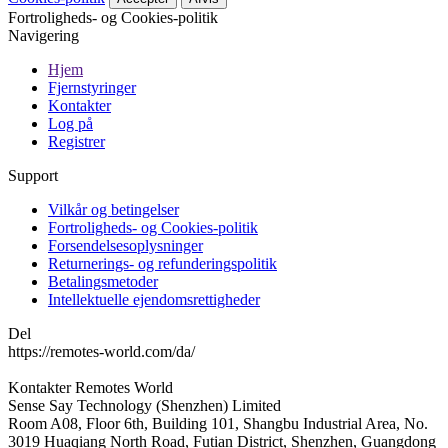
Fortroligheds- og Cookies-politik
Navigering
Hjem
Fjernstyringer
Kontakter
Log på
Registrer
Support
Vilkår og betingelser
Fortroligheds- og Cookies-politik
Forsendelsesoplysninger
Returnerings- og refunderingspolitik
Betalingsmetoder
Intellektuelle ejendomsrettigheder
Del
https://remotes-world.com/da/
Kontakter
Remotes World
Sense Say Technology (Shenzhen) Limited
Room A08, Floor 6th, Building 101, Shangbu Industrial Area, No.
3019 Huaqiang North Road, Futian District, Shenzhen, Guangdong