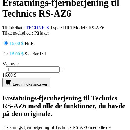
Erstatnings-fjernbetjening til
Technics RS-AZ6
Til fabrikat :
TECHNICS
Type :
HIFI
Model :
RS-AZ6
Tilgængelighed :
På lager
16.00 $
Hi-Fi
16.00 $
Standard v1
Mængde
−
+
16.00
$
Læg i indkøbskurven
Erstatnings-fjernbetjening til
Technics
RS-AZ6
med alle de funktioner, du havde
på den originale.
Erstatnings-fjernbetjening til
Technics RS-AZ6
med alle de