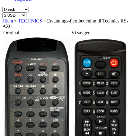
Hjem
»
TECHNICS
»
Erstatnings-fjernbetjening til Technics RS-
AZ6
Original
Vi sælger