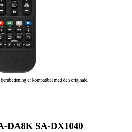
s fjernbetjening er kompatibel med den originale.
s SA-DA8K SA-DX1040