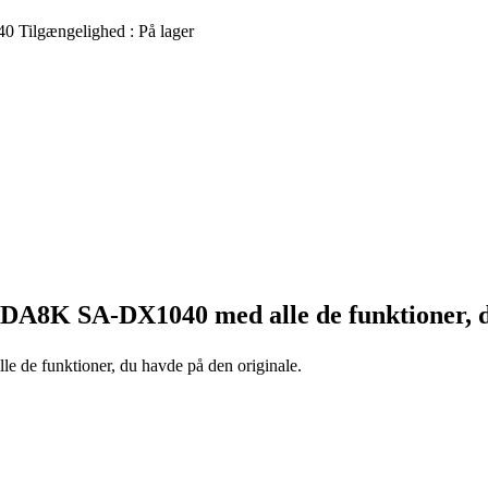
40
Tilgængelighed :
På lager
A-DA8K SA-DX1040
med alle de funktioner, 
le de funktioner, du havde på den originale.