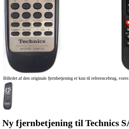
Billedet af den originale fjernbetjening er kun til referencebrug, vore
Ny fjernbetjening til Technic