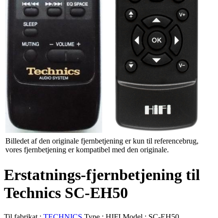
Billedet af den originale fjernbetjening er kun til referencebrug,
vores fjernbetjening er kompatibel med den originale.
Erstatnings-fjernbetjening til
Technics SC-EH50
Til fabrikat :
TECHNICS
Type :
HIFI
Model :
SC-EH50