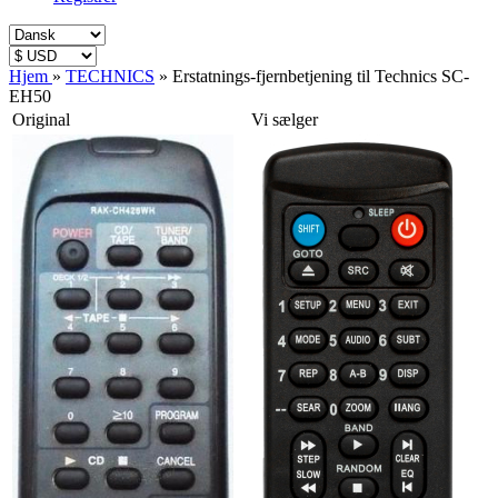
Hjem
»
TECHNICS
»
Erstatnings-fjernbetjening til Technics SC-
EH50
Original
Vi sælger