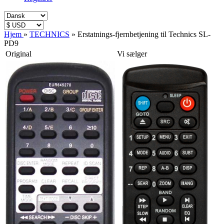
Hjem
»
TECHNICS
»
Erstatnings-fjernbetjening til Technics SL-
PD9
Original
Vi sælger