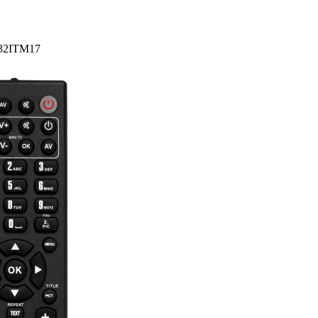
TK32ITM17