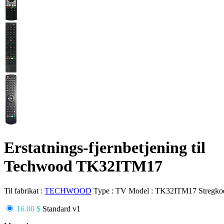
Erstatnings-fjernbetjening til
Techwood TK32ITM17
Til fabrikat :
TECHWOOD
Type :
TV
Model :
TK32ITM17
Stregko
16.00 $
Standard v1