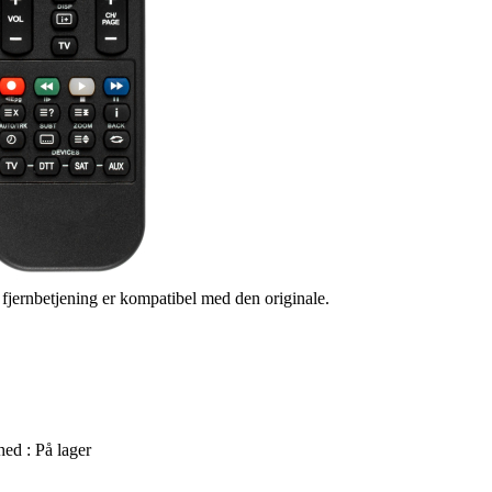
s fjernbetjening er kompatibel med den originale.
hed :
På lager