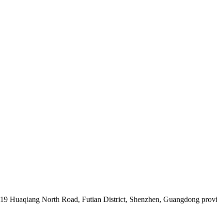
019 Huaqiang North Road, Futian District, Shenzhen, Guangdong prov